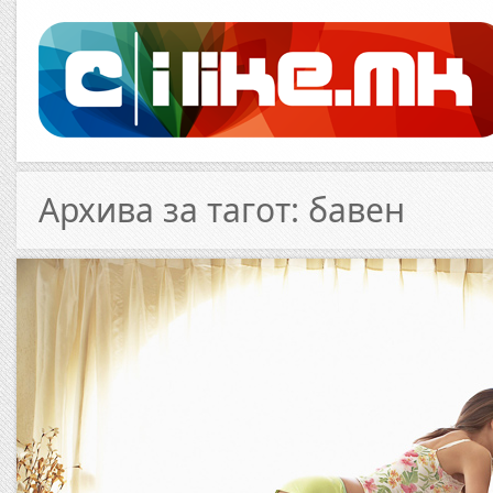
Архива за тагот: бавен